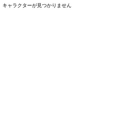
キャラクターが見つかりません